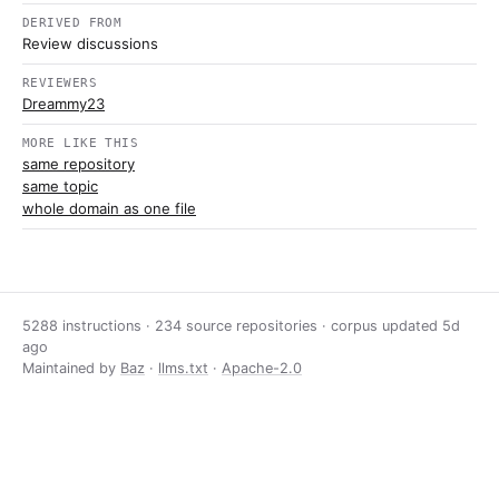
DERIVED FROM
Review discussions
REVIEWERS
Dreammy23
MORE LIKE THIS
same repository
same topic
whole domain as one file
5288 instructions · 234 source repositories · corpus updated
5d
ago
Maintained by
Baz
·
llms.txt
·
Apache-2.0